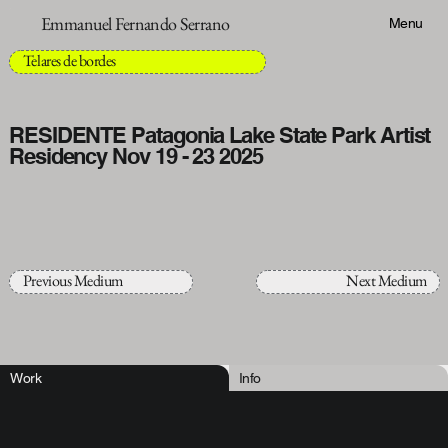
Emmanuel Fernando Serrano
Menu
Telares de bordes
RESIDENTE Patagonia Lake State Park Artist
Residency Nov 19 - 23 2025
Previous Medium
Next Medium
Work
Info