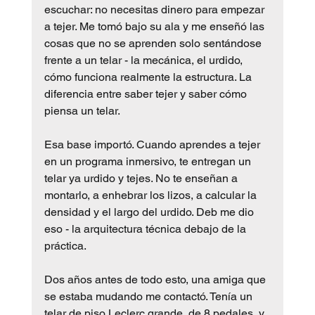
escuchar: no necesitas dinero para empezar 
a tejer. Me tomó bajo su ala y me enseñó las 
cosas que no se aprenden solo sentándose 
frente a un telar - la mecánica, el urdido, 
cómo funciona realmente la estructura. La 
diferencia entre saber tejer y saber cómo 
piensa un telar.
Esa base importó. Cuando aprendes a tejer 
en un programa inmersivo, te entregan un 
telar ya urdido y tejes. No te enseñan a 
montarlo, a enhebrar los lizos, a calcular la 
densidad y el largo del urdido. Deb me dio 
eso - la arquitectura técnica debajo de la 
práctica.
Dos años antes de todo esto, una amiga que 
se estaba mudando me contactó. Tenía un 
telar de piso Leclerc grande, de 8 pedales, y 