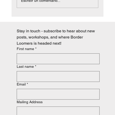
Escribir un comentario...
Stay in touch - subscribe to hear about new 
posts, workshops, and where Border 
Loomers is headed next!
First name
*
Last name
*
Email
*
Mailing Address