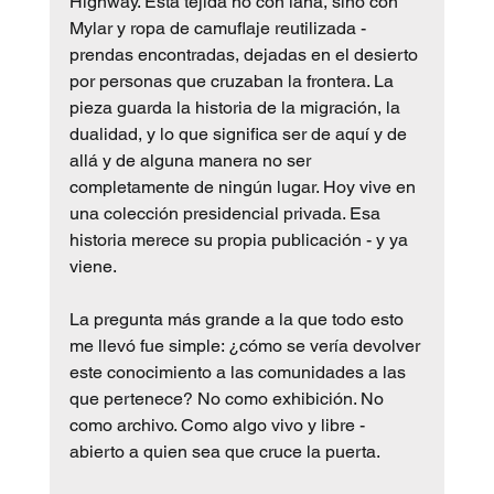
Highway. Está tejida no con lana, sino con 
Mylar y ropa de camuflaje reutilizada - 
prendas encontradas, dejadas en el desierto 
por personas que cruzaban la frontera. La 
pieza guarda la historia de la migración, la 
dualidad, y lo que significa ser de aquí y de 
allá y de alguna manera no ser 
completamente de ningún lugar. Hoy vive en 
una colección presidencial privada. Esa 
historia merece su propia publicación - y ya 
viene.
La pregunta más grande a la que todo esto 
me llevó fue simple: ¿cómo se vería devolver 
este conocimiento a las comunidades a las 
que pertenece? No como exhibición. No 
como archivo. Como algo vivo y libre - 
abierto a quien sea que cruce la puerta.