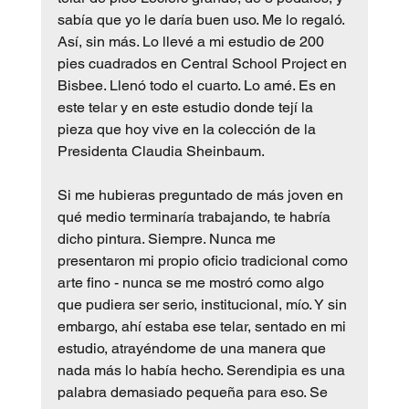
sabía que yo le daría buen uso. Me lo regaló. 
Así, sin más. Lo llevé a mi estudio de 200 
pies cuadrados en Central School Project en 
Bisbee. Llenó todo el cuarto. Lo amé. Es en 
este telar y en este estudio donde tejí la 
pieza que hoy vive en la colección de la 
Presidenta Claudia Sheinbaum.
Si me hubieras preguntado de más joven en 
qué medio terminaría trabajando, te habría 
dicho pintura. Siempre. Nunca me 
presentaron mi propio oficio tradicional como 
arte fino - nunca se me mostró como algo 
que pudiera ser serio, institucional, mío. Y sin 
embargo, ahí estaba ese telar, sentado en mi 
estudio, atrayéndome de una manera que 
nada más lo había hecho. Serendipia es una 
palabra demasiado pequeña para eso. Se 